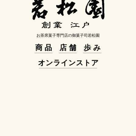
お茶席菓子専門店の御菓子司若松園
商品
店舗
歩み
オンラインストア