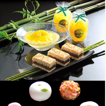
商品ページへ移動
商品ページへ移動