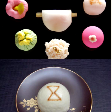
商品ページへ移動